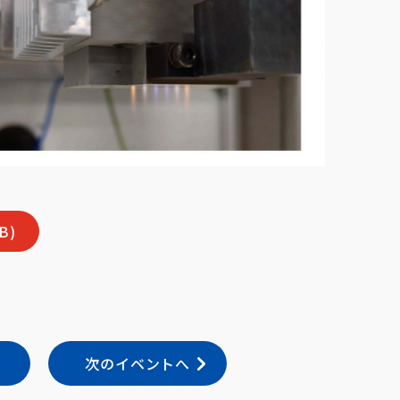
B)
次のイベントへ