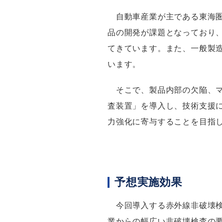
自動車産業が主である東海圏
品の開発が課題となっており
てきています。また、一般製
います。
そこで、製品内部の欠陥、マ
査装置」を導入し、技術支援
力強化に寄与することを目指
予想実施効果
今回導入する赤外線非破壊検
業からの幅広い非破壊検査の