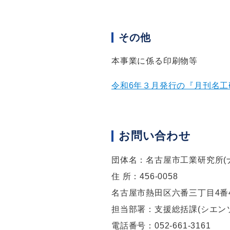
その他
本事業に係る印刷物等
令和6年３月発行の『月刊名工研 No
お問い合わせ
団体名：名古屋市工業研究所(
住 所：456­­­­-0058
名古屋市熱田区六番三丁目4番
担当部署：支援総括課(シエン
電話番号：052-­­­­661-­­­­3161