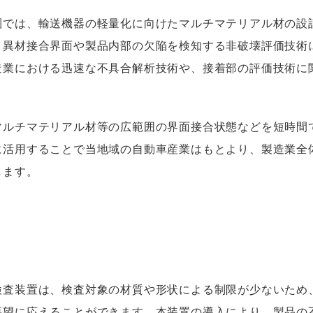
では、輸送機器の軽量化に向けたマルチマテリアル材の設
、異材接合界面や製品内部の欠陥を検知する非破壊評価技術
造業における迅速な不具合解析技術や、接着部の評価技術に
ルチマテリアル材等の広範囲の界面接合状態などを短時間
に活用することで当地域の自動車産業はもとより、製造業全
します。
査装置は、検査対象の材質や形状による制限が少ないため
要望に応えることができます。本装置の導入により、製品の