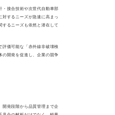
計・接合技術や次世代自動車部
に対するニーズが急速に高まっ
関するニーズも依然と潜在して
で評価可能な「赤外線非破壊検
体の開発を促進し、企業の競争
、開発段階から品質管理まで企
不具合の解析だけでなく、軽量