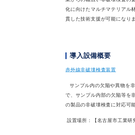
化に向けたマルチマテリアル
貫した技術支援が可能になり
導入設備概要
赤外線非破壊検査装置
サンプル内の欠陥や異物を
で、サンプル内部の欠陥等を
の製品の非破壊検査に対応可
設置場所：【名古屋市工業研