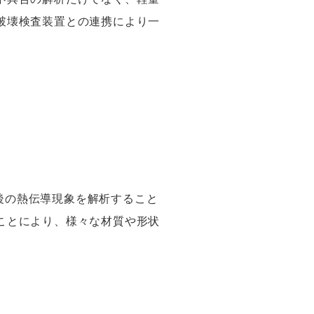
破壊検査装置との連携により一
後の熱伝導現象を解析すること
ことにより、様々な材質や形状