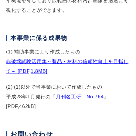
イ機能を有しており広範囲の材料内部画像を迅速に可
視化することができます。
本事業に係る成果物
(1) 補助事業により作成したもの
非破壊試験活用集～製品・材料の信頼性向上を目指し
て～ [PDF,1.8MB]
(2) (1)以外で当事業において作成したもの
平成28年1月発行の『
月刊名工研 No.764
』
[PDF,462kB]
お問い合わせ