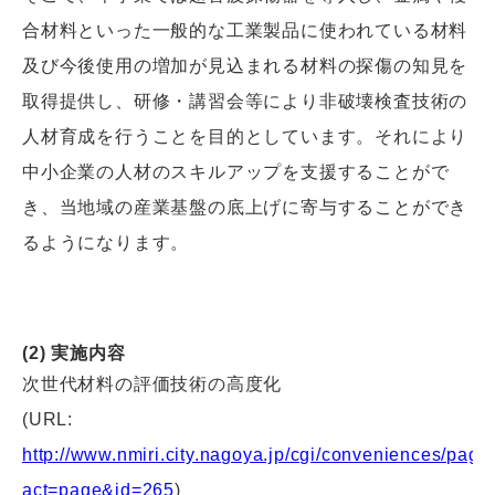
合材料といった一般的な工業製品に使われている材料
及び今後使用の増加が見込まれる材料の探傷の知見を
取得提供し、研修・講習会等により非破壊検査技術の
人材育成を行うことを目的としています。それにより
中小企業の人材のスキルアップを支援することがで
き、当地域の産業基盤の底上げに寄与することができ
るようになります。
(2) 実施内容
次世代材料の評価技術の高度化
(URL:
http://www.nmiri.city.nagoya.jp/cgi/conveniences/page.
act=page&id=265
)