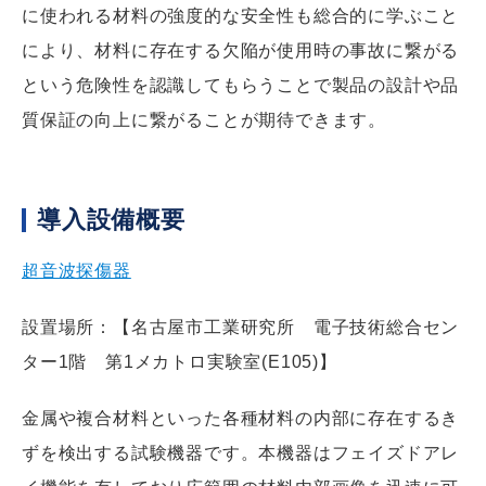
に使われる材料の強度的な安全性も総合的に学ぶこと
により、材料に存在する欠陥が使用時の事故に繋がる
という危険性を認識してもらうことで製品の設計や品
質保証の向上に繋がることが期待できます。
導入設備概要
超音波探傷器
設置場所：【名古屋市工業研究所 電子技術総合セン
ター1階 第1メカトロ実験室(E105)】
金属や複合材料といった各種材料の内部に存在するき
ずを検出する試験機器です。本機器はフェイズドアレ