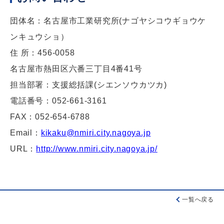
団体名：名古屋市工業研究所(ナゴヤシコウギョウケ
ンキュウショ）
住 所：456­­­­-0058
名古屋市熱田区六番三丁目4番41号
担当部署：支援総括課(シエンソウカツカ)
電話番号：052-­­­­661-­­­­3161
FAX：052­­­­-654­­­­-6788
E­mail：
kikaku@nmiri.city.nagoya.jp
URL：
http://www.nmiri.city.nagoya.jp/
一覧へ戻る