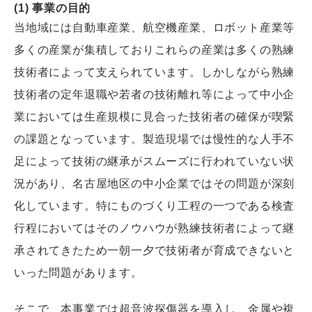
(1) 事業の目的
当地域には自動車産業、航空機産業、ロボット産業等
多くの産業が集積しておりこれらの産業は多くの熟練
技術者によって支えられています。しかしながら熟練
技術者の定年退職や若者の技術離れ等によって中小企
業においては生産規模に見合った技術者の確保が喫緊
の課題となっています。製造現場では慢性的な人手不
足によって技術の継承がスムーズに行われていない状
況があり、名古屋地区の中小企業ではその問題が深刻
化しています。特にものづくり工程の一つである検査
行程においてはそのノウハウが熟練技術者によって継
承されてきたため一朝一夕で技術者が育成できないと
いった問題があります。
そこで、本事業では超音波探傷器を導入し、金属や複