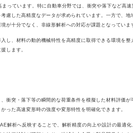
が高まっています。特に自動車分野では、衝突や落下など高速
を考慮した高精度なデータが求められています。一方で、地
環境が十分でなく、非線形解析への対応が課題となっていま
入し、材料の動的機械特性を高精度に取得できる環境を整え
支援します。
、衝突・落下等の瞬間的な荷重条件を模擬した材料評価が
しかった高速変形時の強度や変形特性を明確化できます。
CAE解析へ反映することで、解析精度の向上や設計の最適化