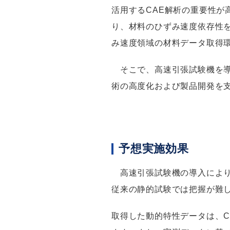
活用するCAE解析の重要性
り、材料のひずみ速度依存性
み速度領域の材料データ取得
そこで、高速引張試験機を導
術の高度化および製品開発を
予想実施効果
高速引張試験機の導入により
従来の静的試験では把握が難
取得した動的特性データは、