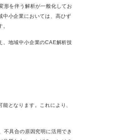
変形を伴う解析が一般化してお
域中小企業においては、高ひず
す。
、地域中小企業のCAE解析技
可能となります。これにより、
、不具合の原因究明に活用でき