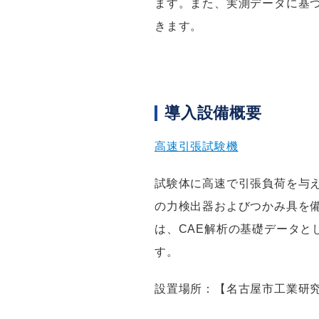
ます。また、実測データに基
きます。
導入設備概要
高速引張試験機
試験体に高速で引張負荷を与
の力検出器およびつかみ具を
は、CAE解析の基礎データ
す。
設置場所：【名古屋市工業研究所