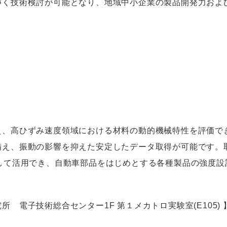
づく技術検討が可能となり、地域中小企業の製品開発力およ
え、高ひずみ速度領域における材料の動的機械特性を評価で
備え、振動の影響を抑えた安定したデータ取得が可能です。
として活用でき、自動車部品をはじめとする各種製品の強度設
 電子技術総合センター1F 第１メカトロ実験室(E105) 