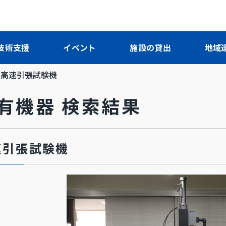
技術支援
イベント
施設の貸出
地域
高速引張試験機
保有機器 検索結果
速引張試験機