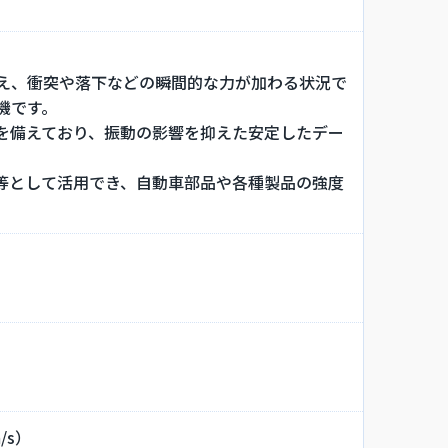
え、衝突や落下などの瞬間的な力が加わる状況で
機です。
を備えており、振動の影響を抑えた安定したデー
タ等として活用でき、自動車部品や各種製品の強度
/s）