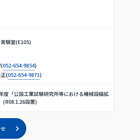
験室(E105)
(
052-654-9854
)
正(
052-654-9871
)
25年度「公設工業試験研究所等における機械設備拡
8.1.26設置)
合せ