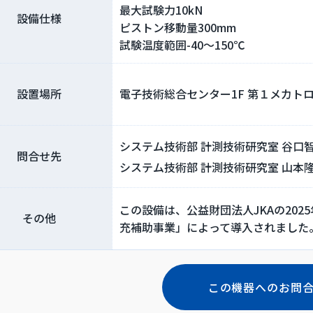
最大試験力10kN
設備仕様
ピストン移動量300mm
試験温度範囲-40～150℃
設置場所
電子技術総合センター1F 第１メカトロ実
システム技術部 計測技術研究室 谷口智
問合せ先
システム技術部 計測技術研究室 山本隆
この設備は、公益財団法人JKAの20
その他
充補助事業」によって導入されました。(R0
この機器へのお問