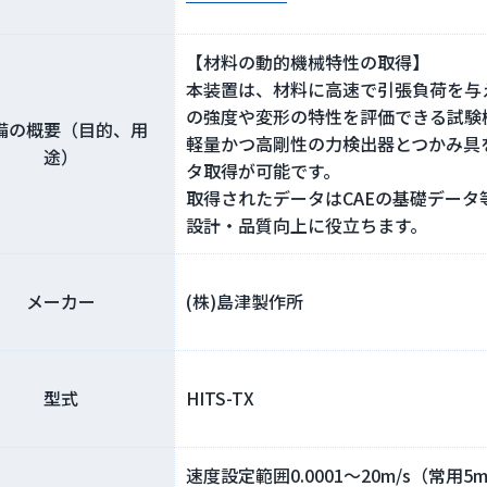
【材料の動的機械特性の取得】
本装置は、材料に高速で引張負荷を与
の強度や変形の特性を評価できる試験
備の概要（目的、用
軽量かつ高剛性の力検出器とつかみ具
途）
タ取得が可能です。
取得されたデータはCAEの基礎デー
設計・品質向上に役立ちます。
メーカー
(株)島津製作所
型式
HITS-TX
速度設定範囲0.0001～20m/s（常用5m