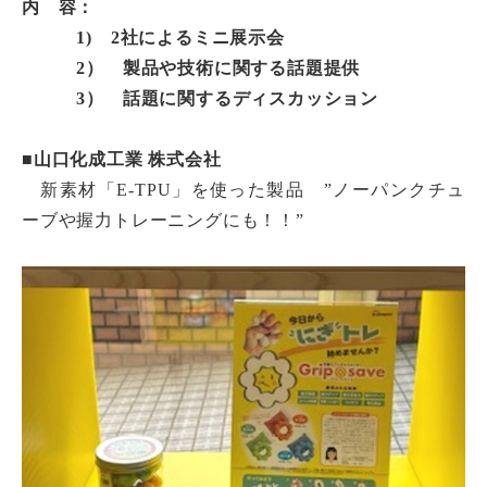
内 容：
1) 2社によるミニ展示会
2） 製品や技術に関する話題提供
3） 話題に関するディスカッション
■
山口化成工業 株式会社
新素材「E-TPU」を使った製品 ”ノーパンクチュ
ーブや握力トレーニングにも！！”