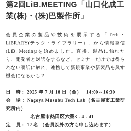
第2回LiB.MEETING「山口化成工
業(株)・(株)巴製作所」
会員企業の製品や技術を展示する「Tech・
LiBRARY(テック・ライブラリー）」から情報発信
(LiB. Meeting)を始めました。直接、製品に触れた
り、開発者と対話をするなど、セミナーだけでは得ら
れない裏話に触れ、連携して新規事業や新製品を興す
機会になるかも？
日 時： 2025 年 7 月 18 日（金） 14:00～16:30
会 場： Nagoya Musubu Tech Lab（名古屋市工業研
究所内）
名古屋市熱田区六番3 - 4 - 41
定 員： 12 名 （会員以外の方も申し込めます）