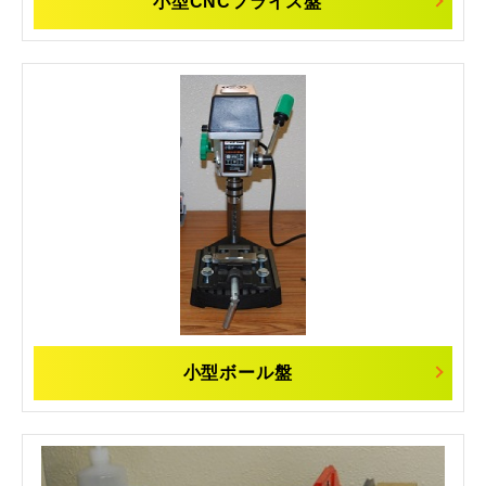
小型CNCフライス盤
小型ボール盤