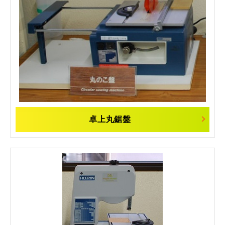
卓上丸鋸盤