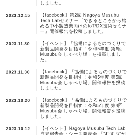
しました。
【facebook】第2回 Nagoya Musubu
2023.12.15
Tech Labセミナー『できるところから始
める中小製造業向けのIoT/DX技術セミナ
ー』開催報告を投稿しました。
【イベント】「協働によるものづくりで
2023.11.30
新製品開発を目指す！令和5年度 第6回
Musubu会 しゃべり場」を掲載しまし
た。
【facebook】「協働によるものづくりで
2023.11.30
新製品開発を目指す！令和5年度 第5回
Musubu会 しゃべり場」開催報告を投稿
しました。
【facebook】「協働によるものづくりで
2023.10.20
新製品開発を目指す！令和5年度 第4回
Musubu会 しゃべり場」開催報告を投稿
しました。
【イベント】Nagoya Musubu Tech Lab
2023.10.12
成果報告会・シーズ発表会 「"むすぶ"が