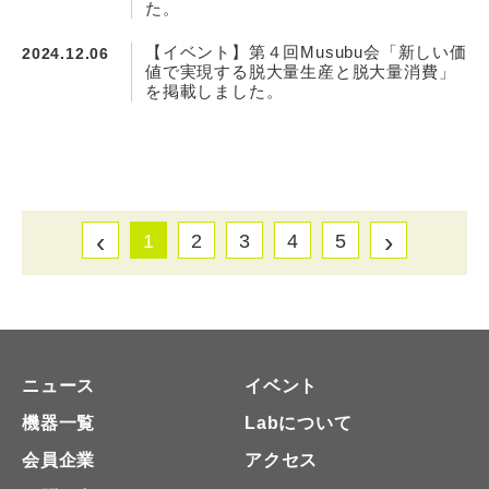
た。
【イベント】第４回Musubu会「新しい価
2024.12.06
値で実現する脱大量生産と脱大量消費」
を掲載しました。
‹
›
1
2
3
4
5
ニュース
イベント
機器一覧
Labについて
会員企業
アクセス