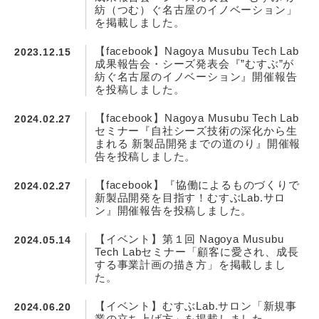
紡（つむ）ぐ名古屋のイノベーション」
を掲載しました。
【facebook】Nagoya Musubu Tech Lab
2023.12.15
成果報告会・シーズ発表会『”むすぶ”が
紡ぐ名古屋のイノベーション』開催報告
を投稿しました。
【facebook】Nagoya Musubu Tech Lab
2024.02.27
セミナー『自社シーズ技術の深化から生
まれる 新製品開発までの道のり』開催報
告を投稿しました。
【facebook】『協働によるものづくりで
2024.02.27
新製品開発を目指す！むすぶLab.サロ
ン』開催報告を投稿しました。
【イベント】第１回 Nagoya Musubu
2024.05.14
Tech Labセミナー「顧客に愛され、成長
する事業計画の描き方」を掲載しまし
た。
【イベント】むすぶLab.サロン「新規事
2024.06.20
業の立ち上げ方」を掲載しました。