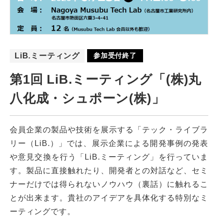
LiB.ミーティング
参加受付終了
第1回 LiB.ミーティング「(株)丸
八化成・シュポーン(株)」
会員企業の製品や技術を展示する「テック・ライブラ
リー（LiB.）」では、展示企業による開発事例の発表
や意見交換を行う「LiB.ミーティング」を行っていま
す。製品に直接触れたり、開発者との対話など、セミ
ナーだけでは得られないノウハウ（裏話）に触れるこ
とが出来ます。貴社のアイデアを具体化する特別なミ
ーティングです。