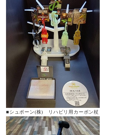
■シュポーン(株) リハビリ用カーボン杖