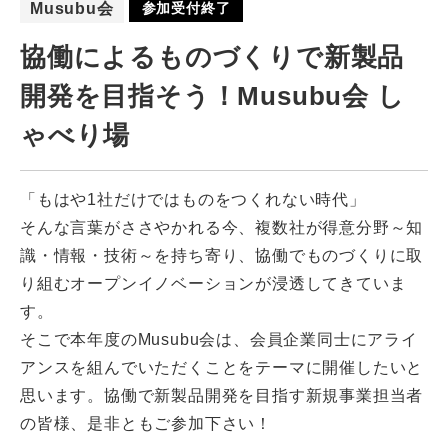
Musubu会
参加受付終了
協働によるものづくりで新製品
開発を目指そう！Musubu会 し
ゃべり場
「もはや1社だけではものをつくれない時代」
そんな言葉がささやかれる今、複数社が得意分野～知
識・情報・技術～を持ち寄り、協働でものづくりに取
り組むオープンイノベーションが浸透してきていま
す。
そこで本年度のMusubu会は、会員企業同士にアライ
アンスを組んでいただくことをテーマに開催したいと
思います。協働で新製品開発を目指す新規事業担当者
の皆様、是非ともご参加下さい！