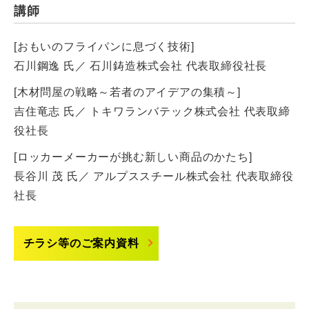
講師
[おもいのフライパンに息づく技術]
石川鋼逸 氏／ 石川鋳造株式会社 代表取締役社長
[木材問屋の戦略～若者のアイデアの集積～]
吉住竜志 氏／ トキワランバテック株式会社 代表取締
役社長
[ロッカーメーカーが挑む新しい商品のかたち]
長谷川 茂 氏／ アルプススチール株式会社 代表取締役
社長
チラシ等のご案内資料