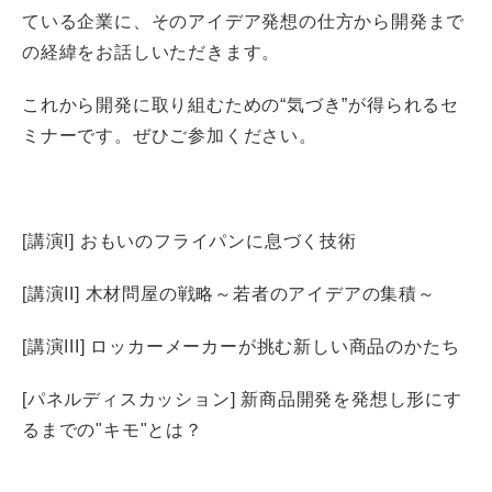
ている企業に、そのアイデア発想の仕方から開発まで
の経緯をお話しいただきます。
これから開発に取り組むための“気づき”が得られるセ
ミナーです。ぜひご参加ください。
[講演I] おもいのフライパンに息づく技術
[講演II] 木材問屋の戦略～若者のアイデアの集積～
[講演III] ロッカーメーカーが挑む新しい商品のかたち
[パネルディスカッション] 新商品開発を発想し形にす
るまでの"キモ"とは？