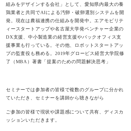
組みをデザインする会社」として、愛知県内最大の養
鶏業者と共同でAIによる汚卵・破卵選別システムを開
発。現在は農福連携の仕組みを開発中。エアモビリテ
ィースタートアップや名古屋大学発ベンチャー企業の
DX支援、中小製造業の経営支援やバックオフィス支
援事業も行っている。その他、ロボットスタートアッ
プの監査役も務める。2019年グロービス経営大学院修
了（MBA）著書「提案のための問題解決思考」
セミナーでは参加者の皆様で複数のグループに分かれ
ていただき、セミナーを講師から聴きながら
ご参加の皆様で現状や課題感について共有、ディスカ
ッションいただきます。