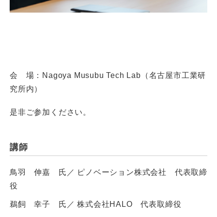
会 場：Nagoya Musubu Tech Lab（名古屋市工業研
究所内）
是非ご参加ください。
講師
鳥羽 伸嘉 氏／ ピノベーション株式会社 代表取締
役
鵜飼 幸子 氏／ 株式会社HALO 代表取締役