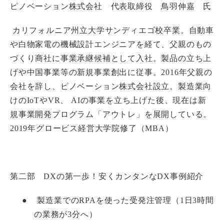
ピノベーション株式会社 代表取締役 鳥羽伸嘉 氏
カリフォルニア州立大学サンディエゴ校卒業。自動車
や白物家電の機械設計エンジニアを経て、父親のもの
づくり商社に事業承継候補として入社。製品の立ち上
げや中国事業等の新規事業創出に従事。2016年父親の
会社を辞し、ピノベーション株式会社設立。製造業向
けのIoTやVR、 AIの事業を立ち上げた後、現在は新
規事業開発プログラム「アウトレ」を展開している。
2019年グロービス経営大学院修了（MBA）
第二部 DXの第一歩！安くカンタンなDX事例紹介
●
製造業でのRPAを使った受発注管理（1日3時間
の業務が3分へ）