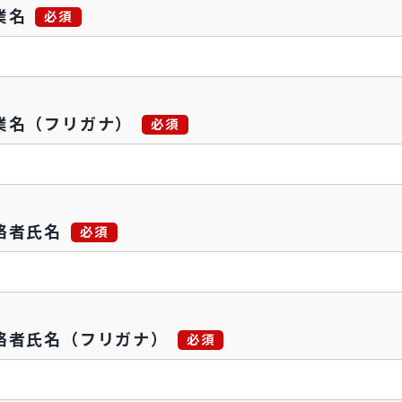
業名
必須
業名（フリガナ）
必須
絡者氏名
必須
絡者氏名（フリガナ）
必須