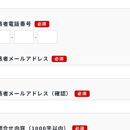
絡者電話番号
必須
-
-
絡者メールアドレス
必須
絡者メールアドレス（確認）
必須
問合せ内容（1000字以内）
必須