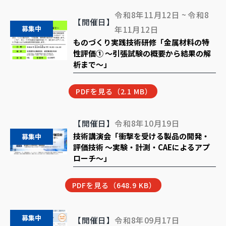
令和8年11月12日 ~ 令和8
【開催日】
募集中
年11月12日
ものづくり実践技術研修「金属材料の特
性評価① ～引張試験の概要から結果の解
析まで～」
PDFを見る（2.1 MB）
【開催日】
令和8年10月19日
技術講演会「衝撃を受ける製品の開発・
募集中
評価技術 ～実験・計測・CAEによるアプ
ローチ～」
PDFを見る（648.9 KB）
募集中
【開催日】
令和8年09月17日