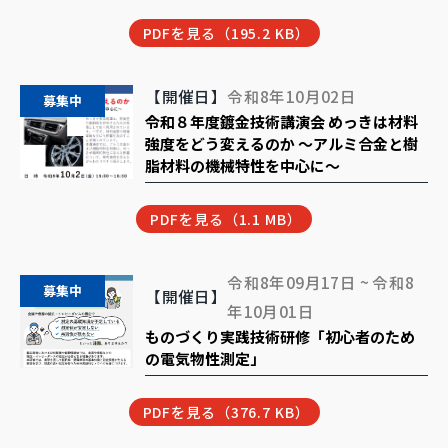
PDFを見る（195.2 KB）
【開催日】
令和8年10月02日
募集中
令和８年度鍍金技術講演会 めっきは材料
強度をどう変えるのか ～アルミ合金と樹
脂材料の機械特性を中心に～
PDFを見る（1.1 MB）
令和8年09月17日 ~ 令和8
募集中
【開催日】
年10月01日
ものづくり実践技術研修「初心者のため
の電気物性測定」
PDFを見る（376.7 KB）