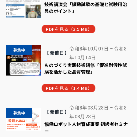
技術講演会「振動試験の基礎と試験用治
具のポイント」
PDFを見る（3.5 MB）
令和8年10月07日 ~ 令和8
募集中
【開催日】
年10月14日
ものづくり実践技術研修「促進耐候性試
験を活かした品質管理」
PDFを見る（1.4 MB）
令和8年08月28日 ~ 令和8
【開催日】
募集中
年08月28日
協働ロボット人材育成事業 初級者セミナ
ー