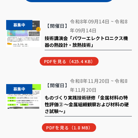
令和8年09月14日 ~ 令和8
募集中
【開催日】
年09月14日
技術講演会「パワーエレクトロニクス機
器の熱設計・放熱技術」
PDFを見る（425.4 KB）
令和8年11月20日 ~ 令和8
【開催日】
募集中
年11月20日
ものづくり実践技術研修「金属材料の特
性評価② ～金属組織観察および材料の硬
さ試験～」
PDFを見る（1.8 MB）