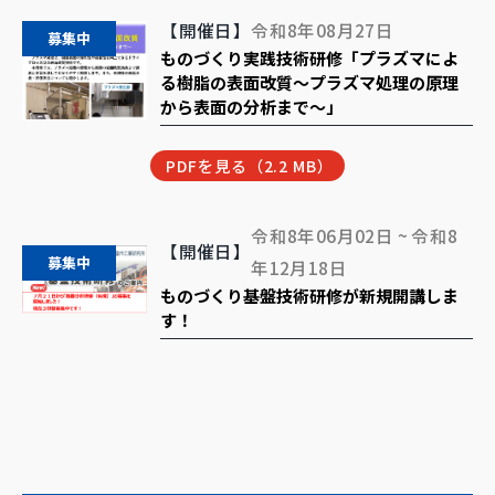
【開催日】
令和8年08月27日
募集中
ものづくり実践技術研修「プラズマによ
る樹脂の表面改質～プラズマ処理の原理
から表面の分析まで～」
PDFを見る（2.2 MB）
令和8年06月02日 ~ 令和8
【開催日】
募集中
年12月18日
ものづくり基盤技術研修が新規開講しま
す！