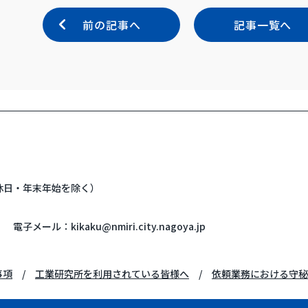
前の記事へ
記事一覧へ
・休日・年末年始を除く）
電子メール：
kikaku@nmiri.city.nagoya.jp
事項
工業研究所を利用されている皆様へ
依頼業務における守秘