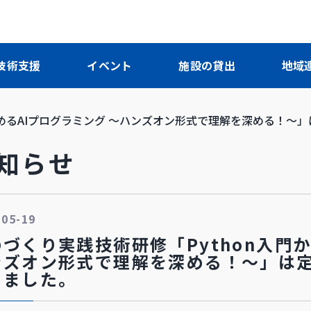
技術支援
イベント
施設の貸出
地域
始めるAIプログラミング ～ハンズオン形式で理解を深める！
お知らせ
-05-19
づくり実践技術研修「Python入門か
ンズオン形式で理解を深める！～」は
りました。