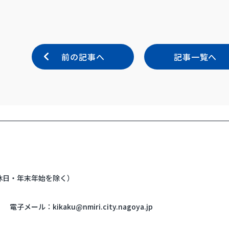
前の記事へ
記事一覧へ
・休日・年末年始を除く）
電子メール：
kikaku@nmiri.city.nagoya.jp