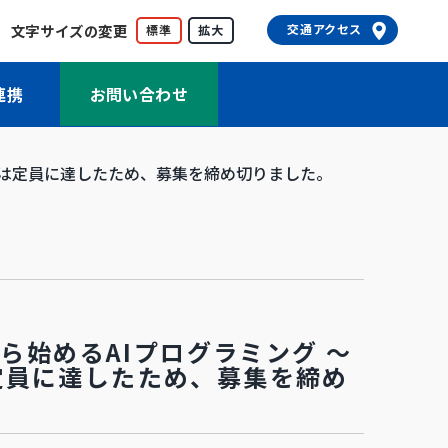
文字サイズの変更
交通アクセス
標準
拡大
連携
お問い合わせ
～」は定員に達したため、募集を締め切りました。
ら始めるAIプログラミング ～
定員に達したため、募集を締め