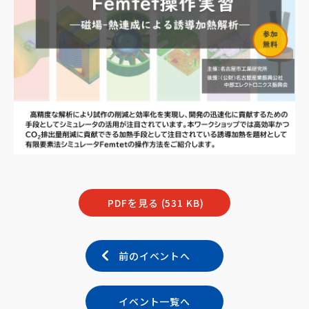
PDFを見る (531 KB)
前のイベントへ
イベント一覧へ