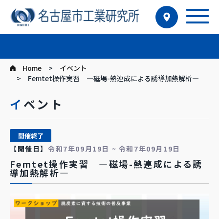
Home
イベント
Femtet操作実習 ―磁場-熱連成による誘導加熱解析―
イベント
開催終了
【開催日】
令和7年09月19日 ~ 令和7年09月19日
Femtet操作実習 ―磁場-熱連成による誘
導加熱解析―