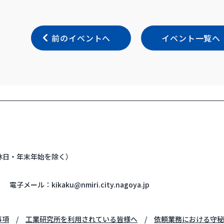
前のイベントへ
イベント一覧へ
・休日・年末年始を除く）
電子メール：
kikaku@nmiri.city.nagoya.jp
事項
工業研究所を利用されている皆様へ
依頼業務における守秘