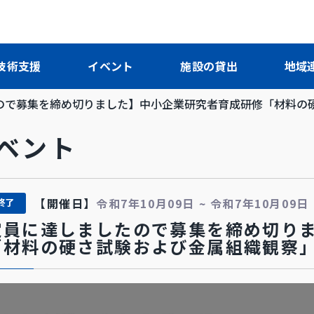
技術支援
イベント
施設の貸出
地域
ので募集を締め切りました】中小企業研究者育成研修「材料の
イベント
【開催日】
令和7年10月09日 ~ 令和7年10月09日
終了
定員に達しましたので募集を締め切り
「材料の硬さ試験および金属組織観察