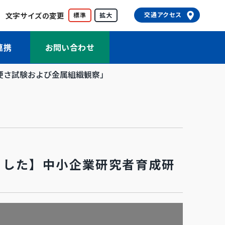
文字サイズの変更
交通アクセス
標準
拡大
連携
お問い合わせ
硬さ試験および金属組織観察」
ました】中小企業研究者育成研
」