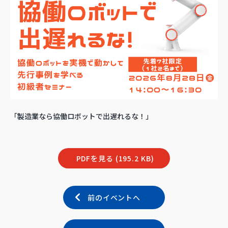
「製造業なら協働ロボットで出遅れるな！」
PDFを見る (195.2 KB)
前のイベントへ