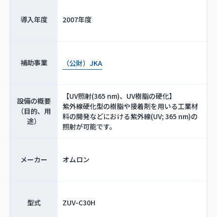
導入年度
2007年度
補助事業
（公財）JKA
【UV照射(365 nm)、UV樹脂の硬化】
設備の概要
紫外線硬化型の樹脂や接着剤を用いる工業材
（目的、用
料の開発などにおける紫外線(UV; 365 nm)の
途）
照射が可能です。
メーカー
オムロン
型式
ZUV-C30H