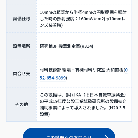
10mmの距離から半径4mmの円形範囲を照射
設備仕様
した時の照射強度：160mW/cm2(φ10mmレ
ンズ装着時)
設置場所
研究棟3F 機器測定室(R314)
材料技術部 環境・有機材料研究室 大和直樹(
0
問合せ先
52-654-9899
)
この設備は、(財)JKA（旧日本自転車振興会）
の平成19年度公設工業試験研究所の設備拡充
その他
補助事業によって導入されました。(H20.3.5
設置)
この機器へのお問合せ