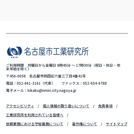
ご利用時間 月曜日から金曜日 8時45分 ～ 17時30分（祝日・休日・年
末年始を除く）
〒456-0058 名古屋市熱田区六番三丁目4番41号
電話：
052-661-3161
（代表）
ファックス：052-654-6788
電子メール：
kikaku@nmiri.city.nagoya.jp
アクセシビリティ
個人情報の取り扱いについて
免責事項
工業研究所を利用されている皆様へ
依頼業務における守秘義務について
著作権について
サイトマップ