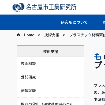
研究所について
Home
技術支援
プラスチック材料研
技術支援
プ
技術相談
受託研究
プラス
依頼試験
め、あ
本研修
機器の貸出（開放試験室のご利