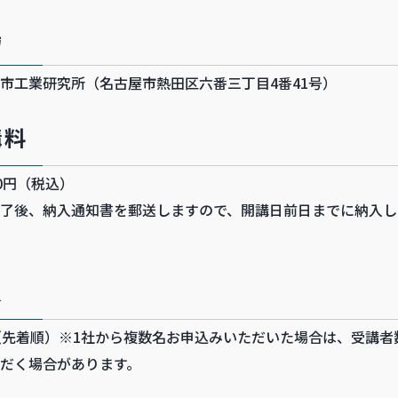
場
市工業研究所（名古屋市熱田区六番三丁目4番41号）
講料
00円（税込）
了後、納入通知書を郵送しますので、開講日前日までに納入し
員
（先着順）※1社から複数名お申込みいただいた場合は、受講者
だく場合があります。