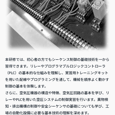
本研修では、初心者の方でもシーケンス制御の基礎技術を一から
習得できます。リレーやプログラマブルロジックコントローラ
（PLC）の基本的な仕組みを理解し、実習用トレーニングキット
を用いた配線やプログラミングを通して、機械を順序よく動かす
制御の基本を体験します。
さらに、空気圧機器の構造や特徴、空気圧回路の基本を学び、リ
レーやPLCを用いた空圧システムの制御実習を行います。異物検
知・排出機構の制御や安全シーケンサの基礎についても学び、工
場の自動化設備に必要な基本技術の理解を深めます。