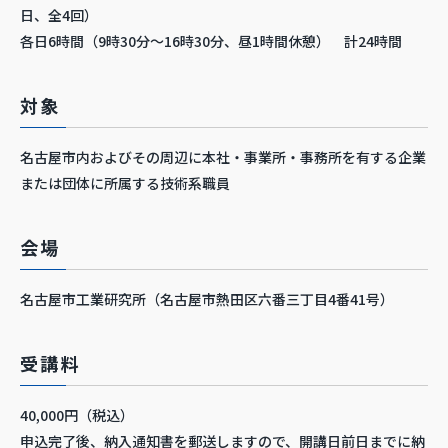
日、全4回）
各日6時間（9時30分～16時30分、昼1時間休憩） 計24時間
対象
名古屋市内およびその周辺に本社・事業所・事務所を有する企業
または団体に所属する技術系職員
会場
名古屋市工業研究所（名古屋市熱田区六番三丁目4番41号）
受講料
40,000円（税込）
申込完了後、納入通知書を郵送しますので、開講日前日までに納