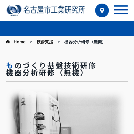
Home
技術支援
機器分析研修（無機）
ものづくり基盤技術研修
機器分析研修（無機）