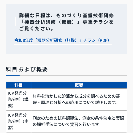
詳細な日程は、ものづくり基盤技術研修
「機器分析研修（無機）」募集チラシを
ご覧ください。
令和8年度「機器分析研修（無機）」チラシ（PDF）
科目および概要
科目
概要
ICP発光分
材料を溶かした溶液から成分を調べるための基
光分析（講
礎・原理と分析への応用について説明します。
義）
ICP発光分
測定のための試料調製法、測定の条件決定と実際
光分析（実
の解析手法について実習を行います。
習）