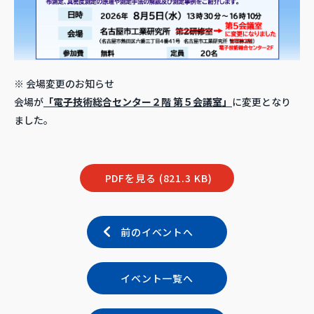
※ 会場変更のお知らせ
会場が
「電子技術総合センター２階 第５会議室」
に変更となり
ました。
PDFを見る (821.3 KB)
前のイベントへ
イベント一覧へ