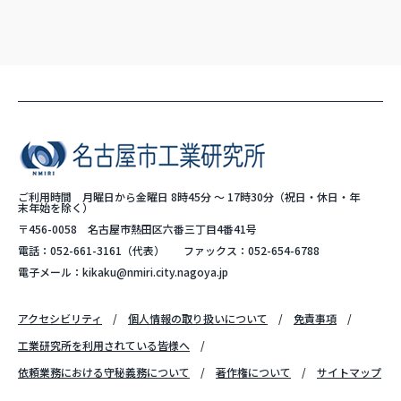
ご利用時間 月曜日から金曜日 8時45分 ～ 17時30分（祝日・休日・年
末年始を除く）
〒456-0058 名古屋市熱田区六番三丁目4番41号
電話：
052-661-3161
（代表）
ファックス：052-654-6788
電子メール：
kikaku@nmiri.city.nagoya.jp
アクセシビリティ
個人情報の取り扱いについて
免責事項
工業研究所を利用されている皆様へ
依頼業務における守秘義務について
著作権について
サイトマップ