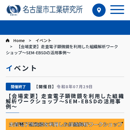
Home
イベント
【会場変更】走査電子顕微鏡を利用した組織解析ワーク
ショップ～SEM-EBSDの活用事例～
イベント
【開催日】
令和8年07月29日
開催終了
【会場変更】走査電子顕微鏡を利用した組織
解析ワークショップ～SEM-EBSDの活用事
例～