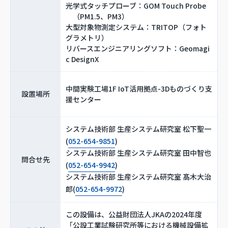
光学式タッチプローブ：GOM Touch Probe
（PM1.5、PM3）
大型対象物測定システム：TRITOP（フォト
グラメトリ）
リバースエンジニアリングソフト：Geomagi
c DesignX
中間実験工場1F IoT活用拠点-3Dものづくり支
設置場所
援センター
システム技術部 生産システム研究室 松下聖一
(
052-654-9851
)
システム技術部 生産システム研究室 田中智也
問合せ先
(
052-654-9942
)
システム技術部 生産システム研究室 髙木大治
郎(
052-654-9972
)
この設備は、公益財団法人JKAの2024年度
「公設工業試験研究所等における機械設備拡