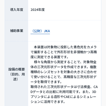
導入年度
2024年度
補助事業
（公財）JKA
本装置は対象物に投影した青色光をカメラ
で撮影することで外形形状を非接触かつ高精
度に測定できる装置です。
様々な角度から測定することで、対象物全
体の三次元形状データを作成できます。複数
設備の概要
種類のレンズセットを対象の大きさに合わせ
（目的、用
て使い分けることで、高精度な三次元形状デ
途）
ータを取得できます。
取得された三次元形状データは寸法検査、CA
Dデータとの比較に利用可能です。また、3D
プリンタによる造形やCAEによるシミュレー
ションに活用できます。