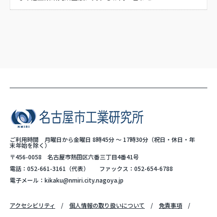
ご利用時間 月曜日から金曜日 8時45分 ～ 17時30分（祝日・休日・年
末年始を除く）
〒456-0058 名古屋市熱田区六番三丁目4番41号
電話：
052-661-3161
（代表）
ファックス：052-654-6788
電子メール：
kikaku@nmiri.city.nagoya.jp
アクセシビリティ
個人情報の取り扱いについて
免責事項