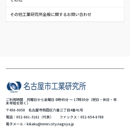
その他工業研究所全般に関するお問い合わせ
ご利用時間 月曜日から金曜日 8時45分 ～ 17時30分（祝日・休日・年
末年始を除く）
〒456-0058 名古屋市熱田区六番三丁目4番41号
電話：
052-661-3161
（代表）
ファックス：052-654-6788
電子メール：
kikaku@nmiri.city.nagoya.jp