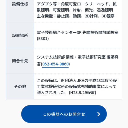
設備仕様
アダプタ等：角度可変ロータリーヘッド、拡
散照明、可変照明、片射、偏光、透過照明
主な機能：静止画、動画、2D計測、3D観察
電子技術総合センター3F 先端技術開放試験室
設置場所
(E301)
システム技術部 情報・電子技術研究室 後藤真
問合せ先
吾(
052-654-9860
)
この設備は、財団法人JKAの平成23年度公設
その他
工業試験研究所の設備拡充補助事業によって
導入されました。(H23.9.29設置)
この機器へのお問合せ