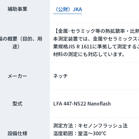
補助事業
（公財）JKA
【金属･セラミック等の熱拡散率・比
備の概要（目的、用
本測定装置では、金属やセラミックス
途）
業規格JIS R 1611に準拠して測
材料の測定にも対応しています。
メーカー
ネッチ
型式
LFA 447-NS22 Nanoflash
測定方法：キセノンフラッシュ法
設備仕様
温度範囲：室温～300℃