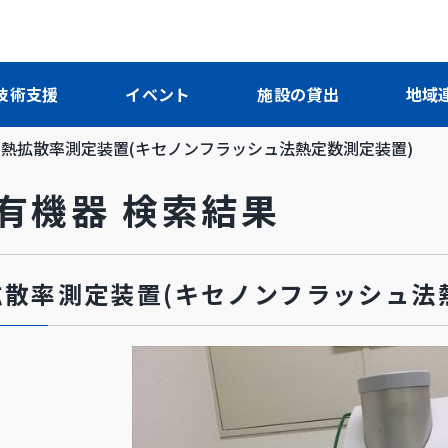
技術支援
イベント
施設の貸出
地域
熱拡散率測定装置(キセノンフラッシュ法熱定数測定装置)
保有機器 検索結果
拡散率測定装置(キセノンフラッシュ法