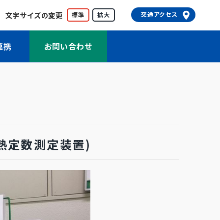
文字サイズの変更
交通アクセス
標準
拡大
連携
お問い合わせ
熱定数測定装置)