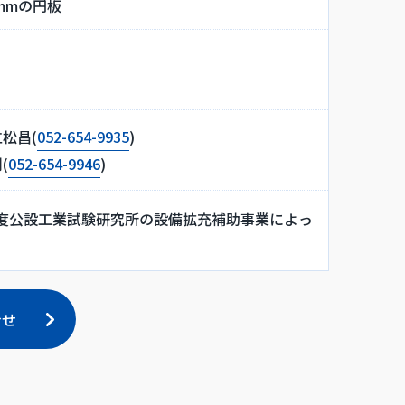
mmの円板
松昌(
052-654-9935
)
(
052-654-9946
)
年度公設工業試験研究所の設備拡充補助事業によっ
合せ