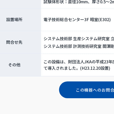
試験体形状：直径10mm、厚さ0.5～2
設置場所
電子技術総合センター3F 暗室(E302)
システム技術部 生産システム研究室 立
問合せ先
システム技術部 計測技術研究室 間瀬剛
この設備は、財団法人JKAの平成23
その他
て導入されました。(H23.12.20設置)
この機器へのお問