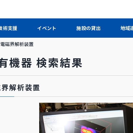
技術支援
イベント
施設の貸出
地域
電磁界解析装置
保有機器 検索結果
磁界解析装置