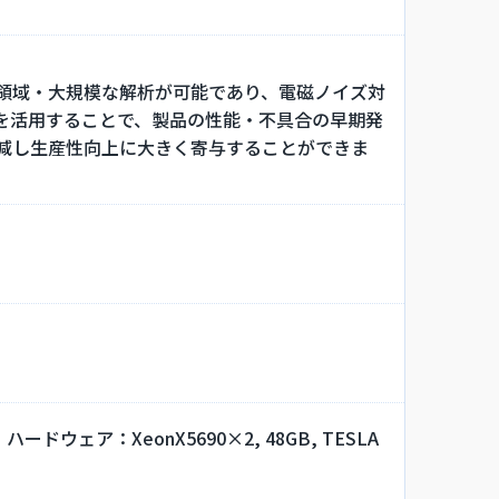
領域・大規模な解析が可能であり、電磁ノイズ対
を活用することで、製品の性能・不具合の早期発
減し生産性向上に大きく寄与することができま
ドウェア：XeonX5690×2, 48GB, TESLA