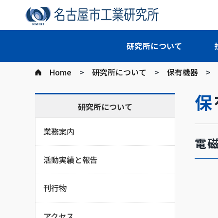
研究所について
Home
研究所について
保有機器
研究所について
業務案内
電
活動実績と報告
刊行物
アクセス